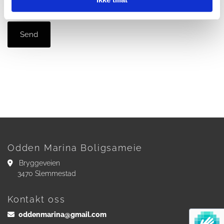
Odden Marina Boligsameie
Bryggeveien

3470 Slemmestad
Kontakt oss
oddenmarina@gmail.com
